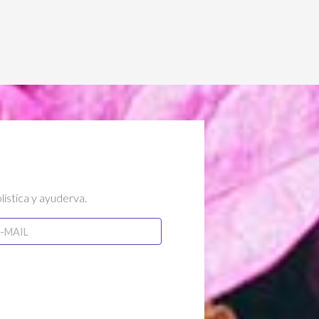
lística y ayuderva.