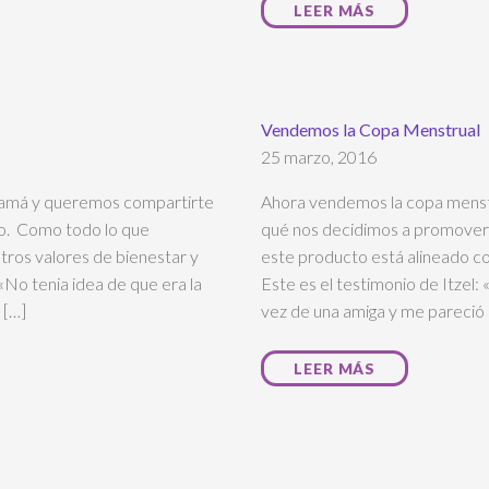
LEER MÁS
Vendemos la Copa Menstrual
25 marzo, 2016
namá y queremos compartirte
Ahora vendemos la copa menst
o. Como todo lo que
qué nos decidimos a promover
ros valores de bienestar y
este producto está alineado co
«No tenia idea de que era la
Este es el testimonio de Itzel
 […]
vez de una amiga y me pareció
LEER MÁS