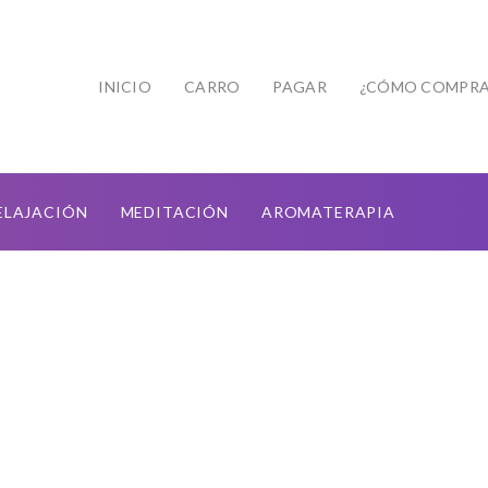
INICIO
CARRO
PAGAR
¿CÓMO COMPRA
ELAJACIÓN
MEDITACIÓN
AROMATERAPIA