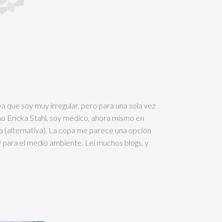
ya que soy muy irregular, pero para una sola vez
o Ericka Stahl, soy médico, ahora mismo en
a (alternativa). La copa me parece una opción
 para el medio ambiente. Leí muchos blogs, y