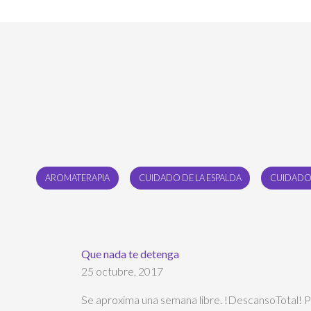
AROMATERAPIA
CUIDADO DE LA ESPALDA
CUIDADO
Que nada te detenga
25 octubre, 2017
Se aproxima una semana libre. !DescansoTotal! P