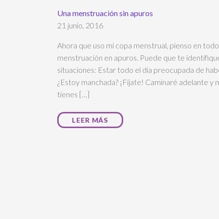
Una menstruación sin apuros
21 junio, 2016
Ahora que uso mi copa menstrual, pienso en todo 
menstruación en apuros. Puede que te identifique
situaciones: Estar todo el día preocupada de ha
¿Estoy manchada? ¡Fíjate! Caminaré adelante y me 
tienes […]
LEER MÁS