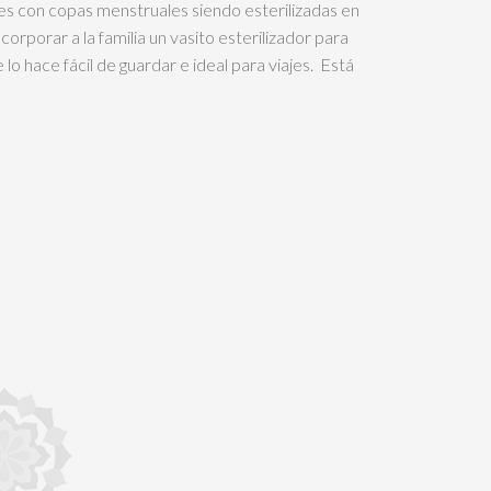
es con copas menstruales siendo esterilizadas en
ncorporar a la familia un vasito esterilizador para
lo hace fácil de guardar e ideal para viajes. Está