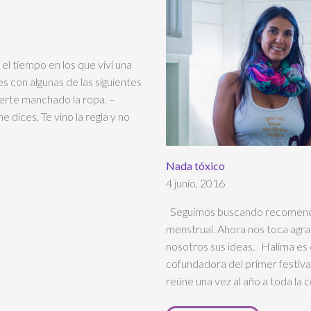
el tiempo en los que viví una
s con algunas de las siguientes
berte manchado la ropa. –
dices. Te vino la regla y no
Nada tóxico
4 junio, 2016
Seguimos buscando recomendac
menstrual. Ahora nos toca agr
nosotros sus ideas. Halima es 
cofundadora del primer festiv
reúne una vez al año a toda la