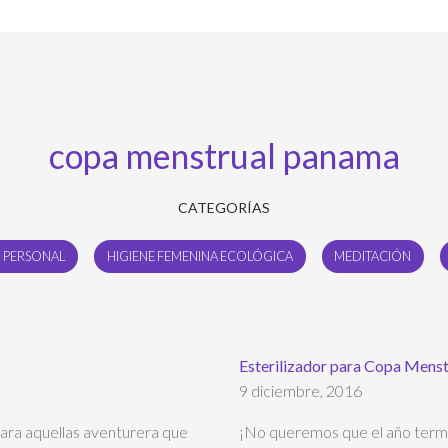
copa menstrual panama
CATEGORÍAS
 PERSONAL
HIGIENE FEMENINA ECOLÓGICA
MEDITACIÓN
Esterilizador para Copa Menst
9 diciembre, 2016
ara aquellas aventurera que
¡No queremos que el año termi