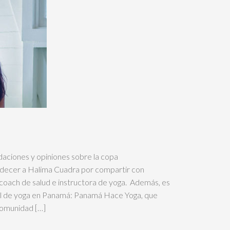
iones y opiniones sobre la copa
adecer a Halima Cuadra por compartir con
coach de salud e instructora de yoga. Además, es
al de yoga en Panamá: Panamá Hace Yoga, que
 comunidad […]