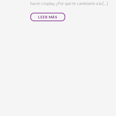
hacer cosplay. ¿Por qué te cambiaste a la […]
LEER MÁS