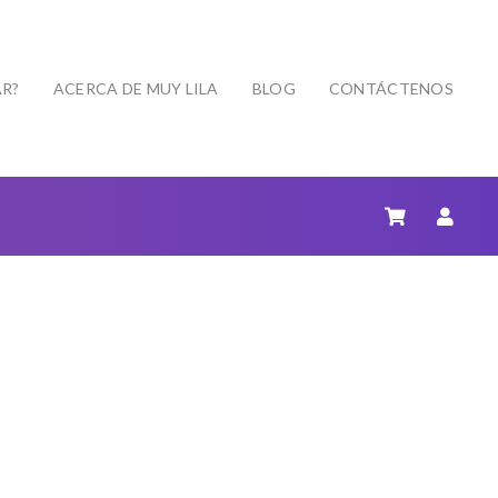
R?
ACERCA DE MUY LILA
BLOG
CONTÁCTENOS