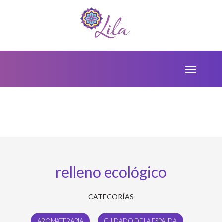
relleno ecológico
CATEGORÍAS
AROMATERAPIA
CUIDADO DE LA ESPALDA