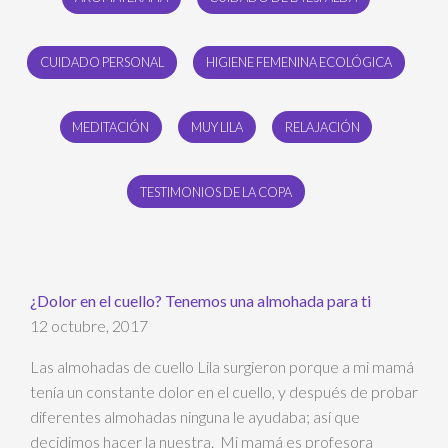
CUIDADO PERSONAL
HIGIENE FEMENINA ECOLÓGICA
MEDITACIÓN
MUY LILA
RELAJACIÓN
TESTIMONIOS DE LA COPA
¿Dolor en el cuello? Tenemos una almohada para ti
12 octubre, 2017
Las almohadas de cuello Lila surgieron porque a mi mamá
tenía un constante dolor en el cuello, y después de probar
diferentes almohadas ninguna le ayudaba; así que
decidimos hacer la nuestra. Mi mamá es profesora