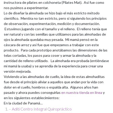
instructora de pilates en colchoneta (Pilates Mat). Así fue como
nos pusimos a experimentar.
Lo de diseñar la almohada se hizo bajo el más estricto método
científico. Mentira no tan estricto, pero si siguiendo los principios
de observación, experimentación, medición y documentación.
Estuvimos jugando con el tamaño y el relleno. El relleno tenía que
ser natural y con las semillas que utilizamos para las almohadas de
ojos la almohada quedaba muy pesada. Mi mamá pensó en la
cáscara de arroz y así fue que empezamos a trabajar con este
producto. Para cada prototipo anotábamos las dimensiones de las
telas cortadas, los pasos para coser y armar la almohada y la
cantidad de relleno utilizado. La almohada era probada (entiéndase
mi mamá la usaba) y se aprendía de la experiencia para crear una
versión mejorada.
Volviendo a las almohadas de cuello, la idea de estas almohaditas
fue desde el principio aliviar a aquellos que andan por la vida con
dolor en el cuello, hombros o espalda alta. Algunos años han
pasado y ahora puedes conseguirlas
en nuestra tienda en línea
y
en los siguientes establecimientos:
En la ciudad de Panamá…
–
Aditi Centro Integral Quiropráctico