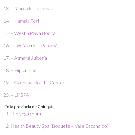
–
Maria dos palomas
–
Kamala Fértil
–
Westin Playa Bonita
–
JW Marriott Panamá
–
Atmaná Juiceria
–
Hip cuisine
–
Ganesha Holistic Center
–
Lili SPA
En la provincia de Chiriquí..
The yoga room
Health Beauty Spa (Boquete – Valle Escondido)