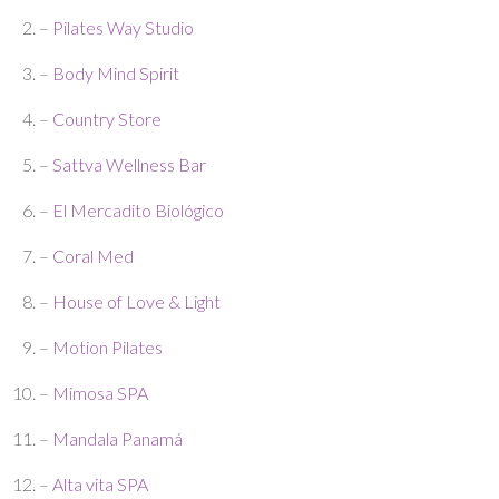
–
Pilates Way Studio
–
Body Mind Spirit
–
Country Store
–
Sattva Wellness Bar
–
El Mercadito Biológico
–
Coral Med
–
House of Love & Light
–
Motion Pilates
–
Mimosa SPA
–
Mandala Panamá
–
Alta vita SPA