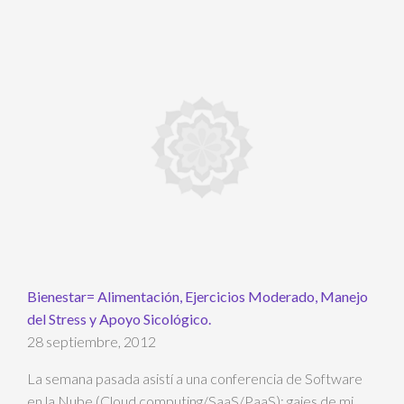
Bienestar= Alimentación, Ejercicios Moderado, Manejo
del Stress y Apoyo Sicológico.
28 septiembre, 2012
La semana pasada asistí a una conferencia de Software
en la Nube (Cloud computing/SaaS/PaaS); gajes de mi