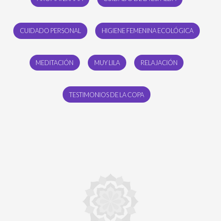
CUIDADO PERSONAL
HIGIENE FEMENINA ECOLÓGICA
MEDITACIÓN
MUY LILA
RELAJACIÓN
TESTIMONIOS DE LA COPA