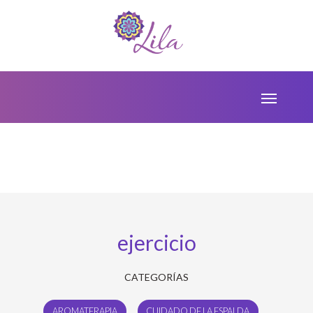
ejercicio
CATEGORÍAS
AROMATERAPIA
CUIDADO DE LA ESPALDA