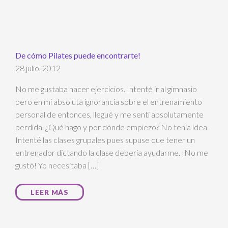
De cómo Pilates puede encontrarte!
28 julio, 2012
No me gustaba hacer ejercicios. Intenté ir al gimnasio
pero en mi absoluta ignorancia sobre el entrenamiento
personal de entonces, llegué y me sentí absolutamente
perdida. ¿Qué hago y por dónde empiezo? No tenía idea.
Intenté las clases grupales pues supuse que tener un
entrenador dictando la clase debería ayudarme. ¡No me
gustó! Yo necesitaba […]
LEER MÁS