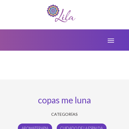
copas me luna
CATEGORÍAS
AROMATERAPIA
CUIDADO DE LA ESPALDA