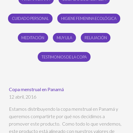
CUIDADO PERSONAL
HIGIENE FEMENINA ECOLÓGICA
MEDITACIÓN
MUY LILA
RELAJACIÓN
TESTIMONIOS DE LA COPA
Copa menstrual en Panamá
12 abril, 2016
Estamos distribuyendo la copa menstrual en Panamá y
queremos compartirte por qué nos decidimos a
promover este producto. Como todo lo que vendemos,
este producto está alineado con nuestros valores de