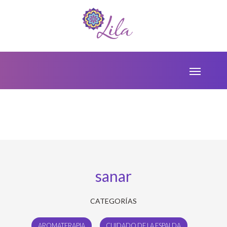
sanar
CATEGORÍAS
AROMATERAPIA
CUIDADO DE LA ESPALDA