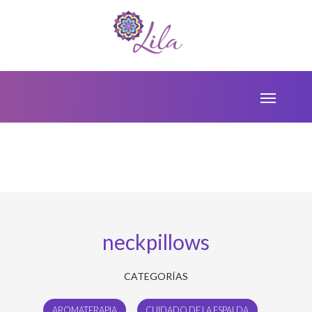
neckpillows
CATEGORÍAS
AROMATERAPIA
CUIDADO DE LA ESPALDA