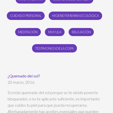
CUIDADO PERSONAL
HIGIENE FEMENINA ECOLÓGICA
MEDITACIÓN
MUY LILA
RELAJACIÓN
TESTIMONIOS DE LA COPA
¿Quemado del sol?
20 marzo, 2016
Si estás quemado del sol porque se te olvido ponerte
bloqueador, o no te aplicaste suficiente, es importante
que cuides tu piel para que pueda recuperarse.
Afortunadamente hay aceites esenciales que pueden