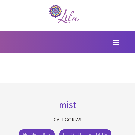
mist
CATEGORÍAS
AROMATERAPIA
CUIDADO DE LA ESPALDA