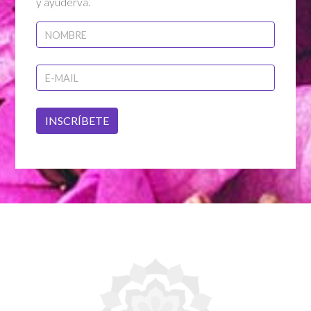
y ayuderva.
INSCRÍBETE