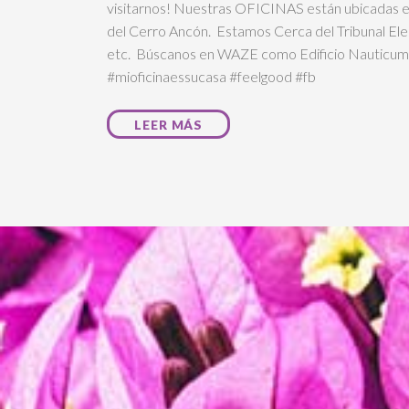
visitarnos! Nuestras OFICINAS están ubicadas en
del Cerro Ancón. Estamos Cerca del Tribunal Elec
etc. Búscanos en WAZE como Edificio Nauticum. 
#mioficinaessucasa #feelgood #fb
LEER MÁS