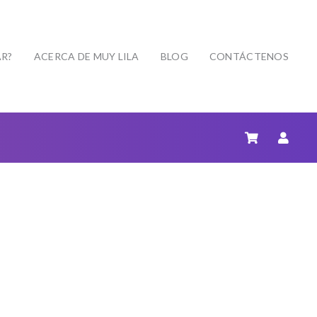
R?
ACERCA DE MUY LILA
BLOG
CONTÁCTENOS