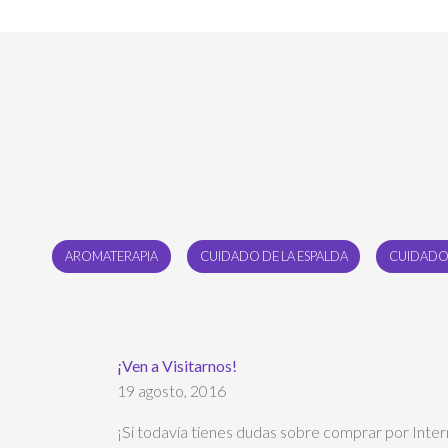
AROMATERAPIA
CUIDADO DE LA ESPALDA
CUIDADO
¡Ven a Visitarnos!
19 agosto, 2016
¡Si todavía tienes dudas sobre comprar por Inter