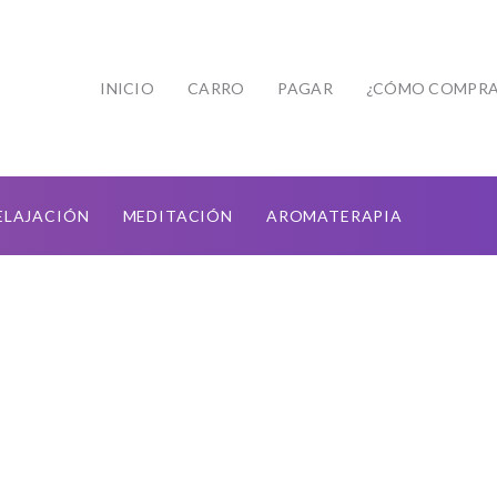
INICIO
CARRO
PAGAR
¿CÓMO COMPRA
ELAJACIÓN
MEDITACIÓN
AROMATERAPIA