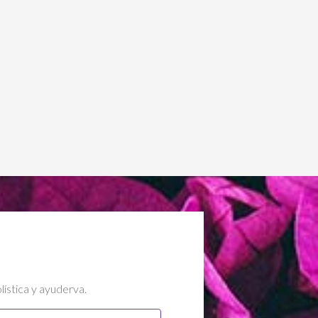
lística y ayuderva.