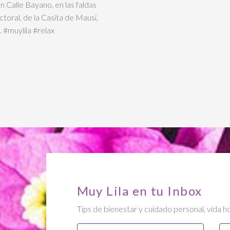
 Calle Bayano, en las faldas
toral, de la Casita de Mausi,
#muylila #relax
Muy Lila en tu Inbox
Tips de bienestar y cuidado personal, vida ho