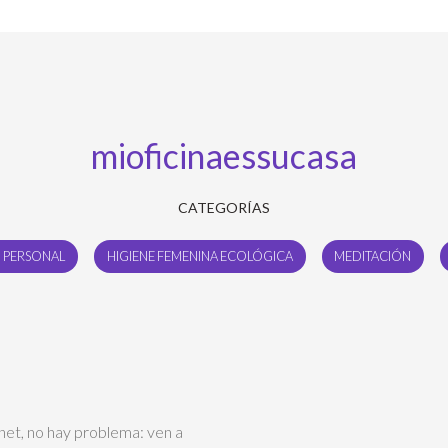
mioficinaessucasa
CATEGORÍAS
 PERSONAL
HIGIENE FEMENINA ECOLÓGICA
MEDITACIÓN
net, no hay problema: ven a