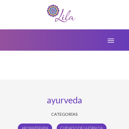
ayurveda
CATEGORÍAS
AROMATERAPIA
CUIDADO DE LA ESPALDA