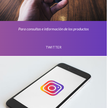
Para consultas e información de los productos
TWITTER