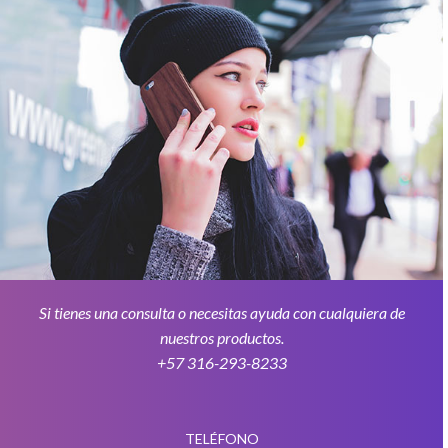
Si tienes una consulta o necesitas ayuda con cualquiera de
nuestros productos.
+57 316-293-8233
TELÉFONO