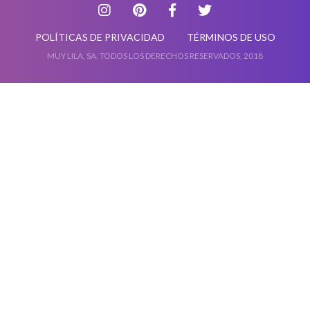
POLÍTICAS DE PRIVACIDAD
TÉRMINOS DE USO
MUY LILA, SA. TODOS LOS DERECHOS RESERVADOS, 2018