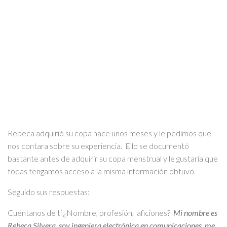
Rebeca adquirió su copa hace unos meses y le pedimos que
nos contara sobre su experiencia. Ello se documentó
bastante antes de adquirir su copa menstrual y le gustaría que
todas tengamos acceso a la misma información obtuvo.
Seguido sus respuestas:
Cuéntanos de ti ¿Nombre, profesión, aficiones?
Mi nombre es
Rebeca Silvera, soy ingeniera electrónica en comunicaciones, me