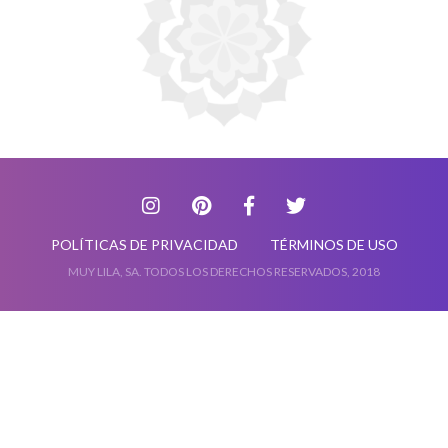
POLÍTICAS DE PRIVACIDAD
TÉRMINOS DE USO
MUY LILA, SA. TODOS LOS DERECHOS RESERVADOS, 2018